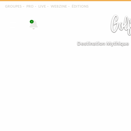
GROUPES
PRO
LIVE
WEBZINE
ÉDITIONS
Golf
4
Destination Mythique