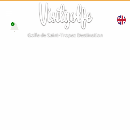
Visitgolfe
4
Golfe de Saint-Tropez Destination