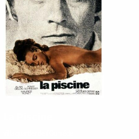
La Piscine
villa quartier de l'Ouméde