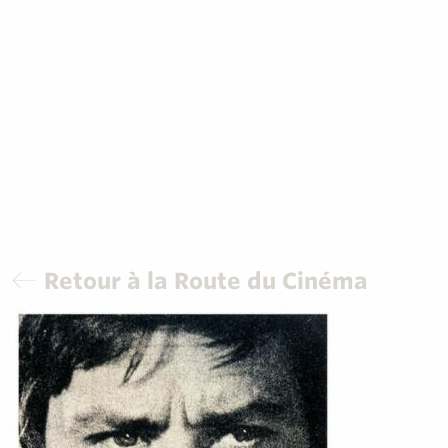
Retour à la Route du Cinéma