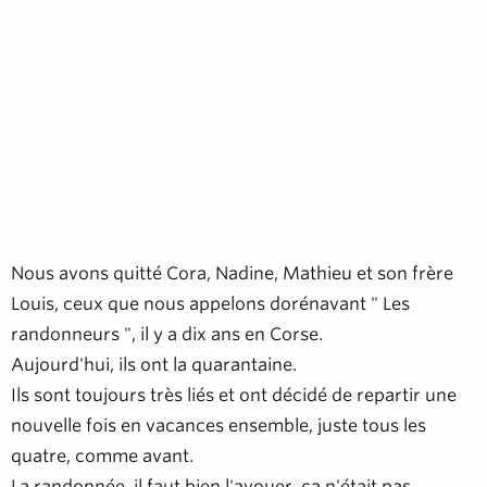
Ponton de La Croix-Valmer
La Croix-Valmer, Saint-Tropez
Nous avons quitté Cora, Nadine, Mathieu et son frère
Louis, ceux que nous appelons dorénavant " Les
randonneurs ", il y a dix ans en Corse.
Aujourd'hui, ils ont la quarantaine.
Ils sont toujours très liés et ont décidé de repartir une
nouvelle fois en vacances ensemble, juste tous les
quatre, comme avant.
La randonnée, il faut bien l'avouer, ça n'était pas