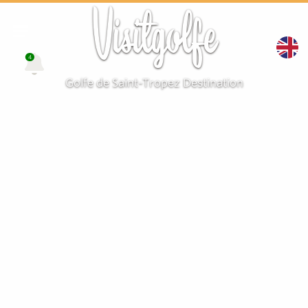
Visitgolfe
4
Golfe de Saint-Tropez Destination