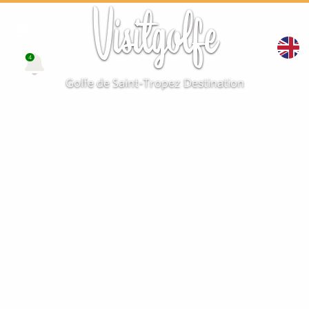
Visitgolfe
4
Golfe de Saint-Tropez Destination