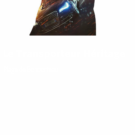
Le Transporteur Héritage
Plage de Bonporteau
Cavalaire-sur-Mer