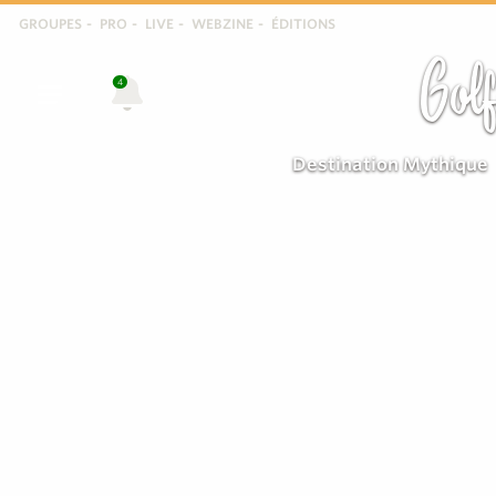
GROUPES
PRO
LIVE
WEBZINE
ÉDITIONS
Golf
4
Destination Mythique