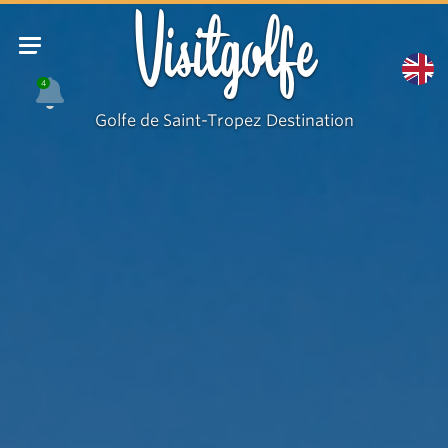
Visitgolfe
4
Golfe de Saint-Tropez Destination