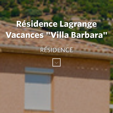
Résidence Lagrange
Vacances "Villa Barbara"
RÉSIDENCE