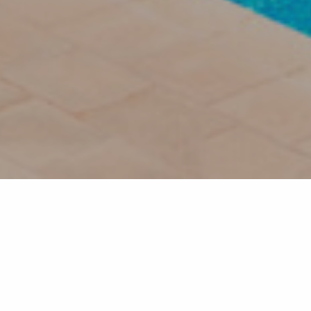
Retour à la liste
CAVALAIRE-SUR-MER