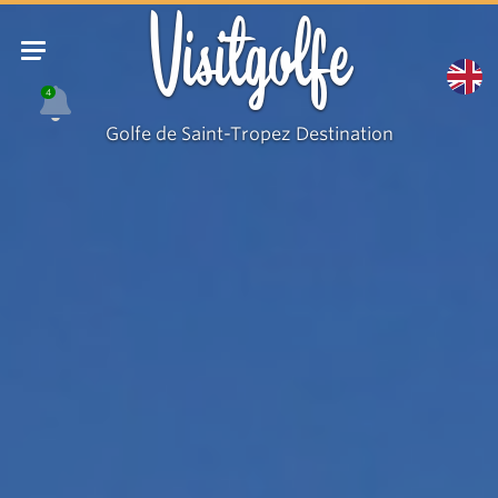
Visitgolfe
4
Golfe de Saint-Tropez Destination