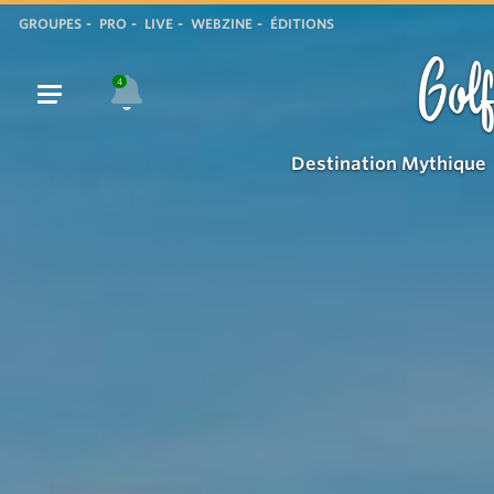
GROUPES
PRO
LIVE
WEBZINE
ÉDITIONS
Golf
4
Destination Mythique