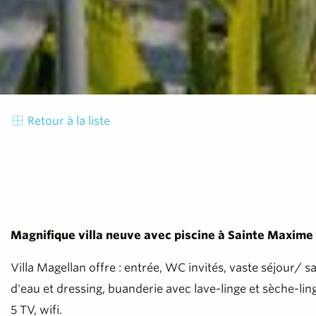
Retour à la liste
Magnifique villa neuve avec piscine à Sainte Maxime
Villa Magellan offre : entrée, WC invités, vaste séjour/ 
d'eau et dressing, buanderie avec lave-linge et sèche-lin
5 TV, wifi.