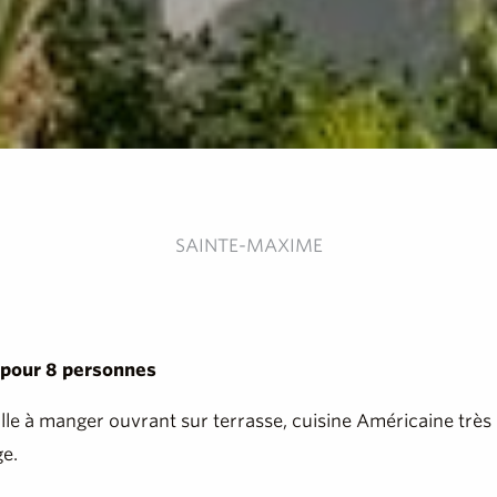
SAINTE-MAXIME
 pour 8 personnes
salle à manger ouvrant sur terrasse, cuisine Américaine très
ge.