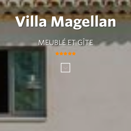
Villa Magellan
MEUBLÉ ET GÎTE