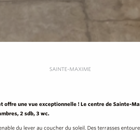
SAINTE-MAXIME
, et offre une vue exceptionnelle ! Le centre de Sainte
ambres, 2 sdb, 3 wc.
able du lever au coucher du soleil. Des terrasses entouren