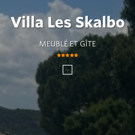
Villa Les Skalbo
MEUBLÉ ET GÎTE