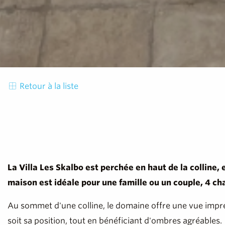
Retour à la liste
La Villa Les Skalbo est perchée en haut de la colline
maison est idéale pour une famille ou un couple, 4 ch
Au sommet d'une colline, le domaine offre une vue impren
soit sa position, tout en bénéficiant d'ombres agréables.