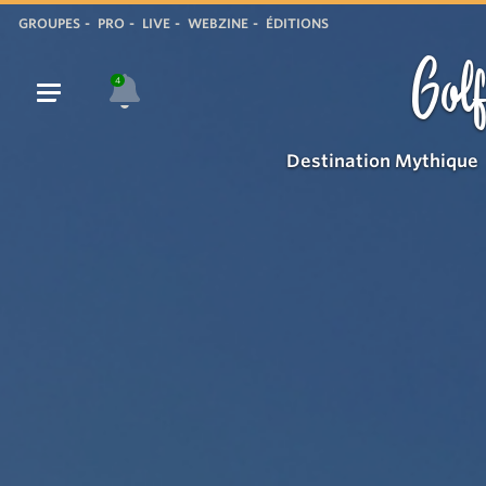
Accroche
GROUPES
PRO
LIVE
WEBZINE
ÉDITIONS
Golf
4
Destination Mythique