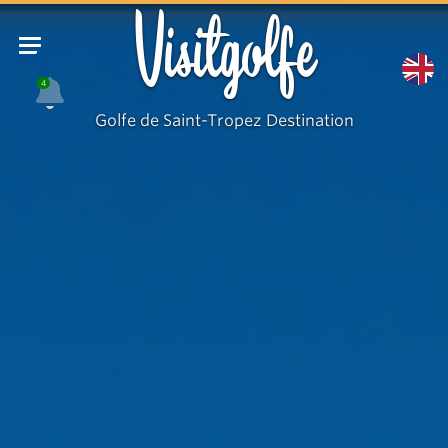
Accroche
Visitgolfe
4
Golfe de Saint-Tropez Destination