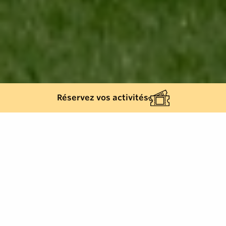
Réservez vos activités
Retour à la liste
SAINTE-MAXIME
Meublé et Gîte, Sainte-Maxime, 5 étoiles,