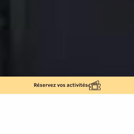
Réservez vos activités
Retour à la liste
SAINTE-MAXIME