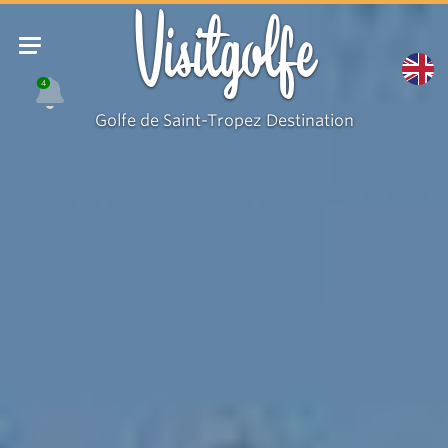
Piscine
Visitgolfe
4
Golfe de Saint-Tropez Destination