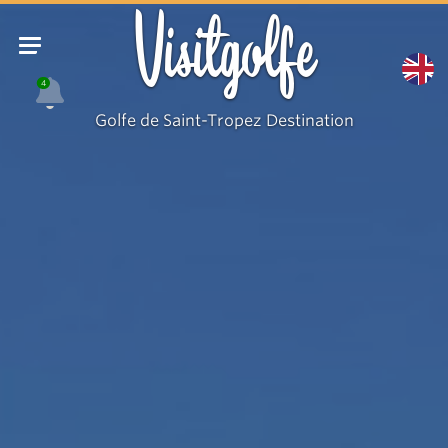
Villa
Visitgolfe
Sarabelle
4
Golfe de Saint-Tropez Destination