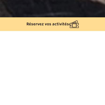
Réservez vos activités
Retour à la liste
RAYOL-CANADEL-SUR-MER
Rez de Chaussée d'une villa de charme agréable
avec vue mer magnifique et jardin ombragé.
Situé à quelques minutes du cœur du village et à 10mn à
pied de la plage, cet appartement de 100 m2 en rez-de-