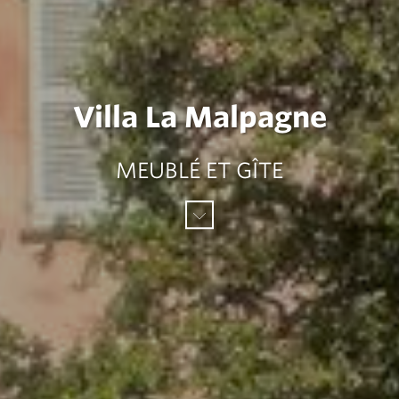
Villa La Malpagne
MEUBLÉ ET GÎTE