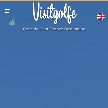
Villa
Visitgolfe
La
Malpagne
4
Golfe de Saint-Tropez Destination