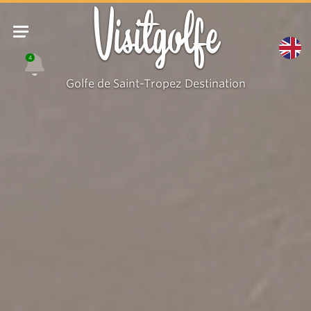
Visitgolfe
4
Golfe de Saint-Tropez Destination