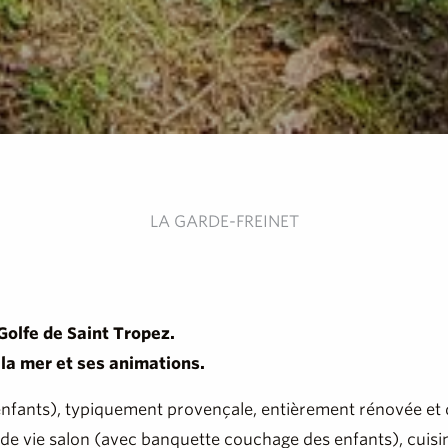
LA GARDE-FREINET
Golfe de Saint Tropez.
 la mer et ses animations.
 enfants), typiquement provençale, entièrement rénovée et 
de vie salon (avec banquette couchage des enfants), cuisine