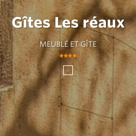
Gîtes Les réaux
MEUBLÉ ET GÎTE