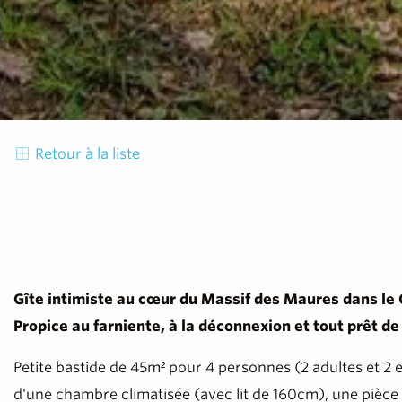
Retour à la liste
Gîte intimiste au cœur du Massif des Maures dans le 
Propice au farniente, à la déconnexion et tout prêt de
Petite bastide de 45m² pour 4 personnes (2 adultes et 2
d'une chambre climatisée (avec lit de 160cm), une pièce 