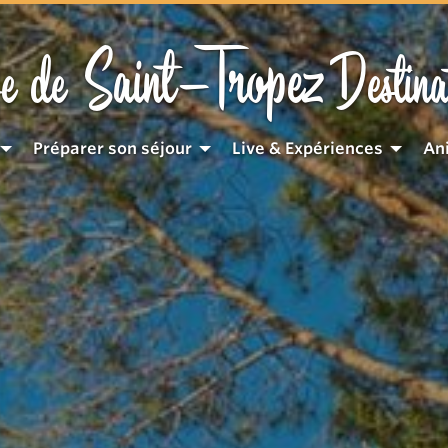
Saint-Tropez
e de
Destina
Préparer son séjour
Live & Expériences
An