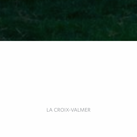
LA CROIX-VALMER