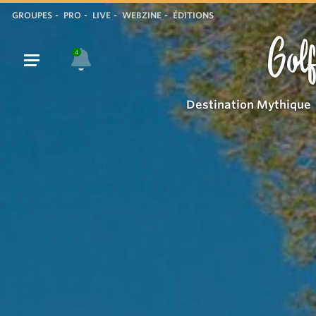
GROUPES
PRO
LIVE
WEBZINE
ÉDITIONS
Golf
4
Destination Mythique