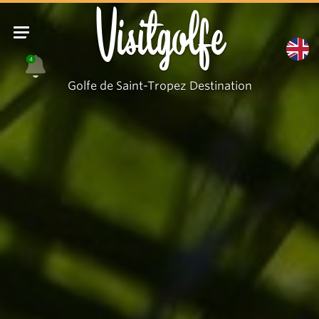
Muse
Visitgolfe
Hôtel
4
Golfe de Saint-Tropez Destination