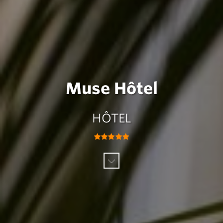
Muse Hôtel
HÔTEL