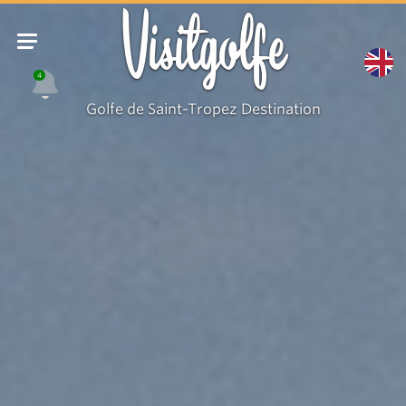
Hôtel
Visitgolfe
l'Escalet
4
Golfe de Saint-Tropez Destination