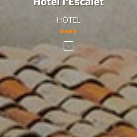
Hôtel l'Escalet
HÔTEL