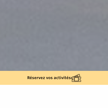
Réservez vos activités
Retour à la liste
RAMATUELLE