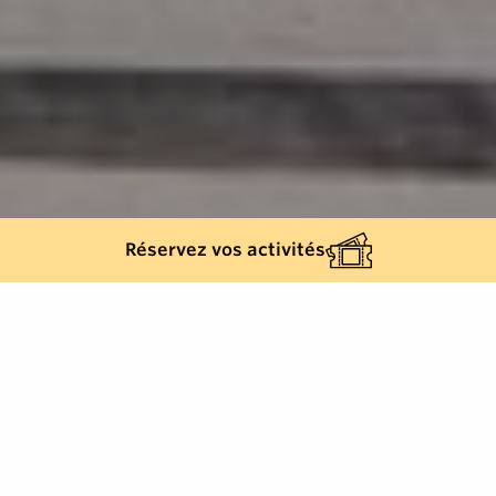
Réservez vos activités
Retour à la liste
SAINTE-MAXIME