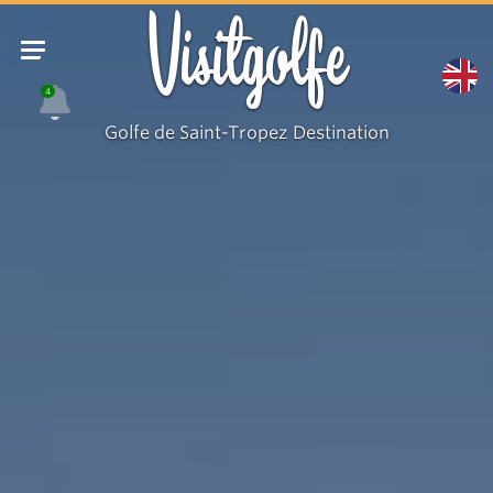
Accroche
Visitgolfe
4
Golfe de Saint-Tropez Destination