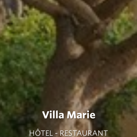
Villa Marie
HÔTEL - RESTAURANT