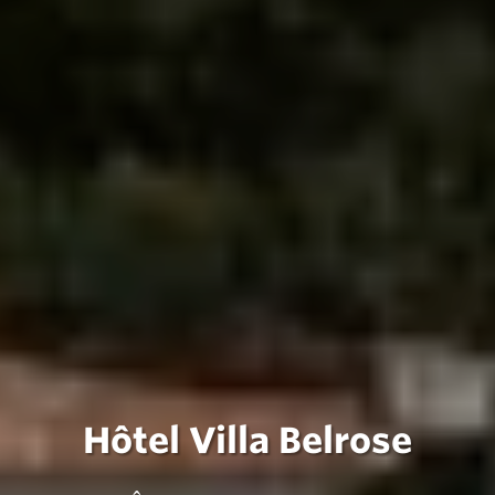
Hôtel Villa Belrose