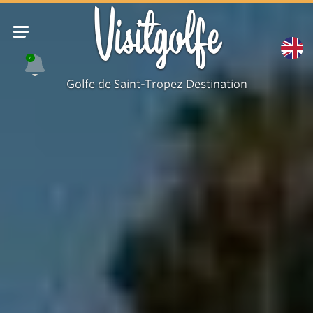
Vue
Visitgolfe
4
Golfe de Saint-Tropez Destination