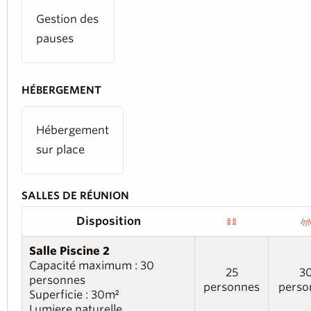
Gestion des
pauses
HÉBERGEMENT
Hébergement
sur place
SALLES DE RÉUNION
Disposition
Salle Piscine 2
Capacité maximum : 30
25
3
personnes
personnes
perso
Superficie : 30m²
Lumiere naturelle