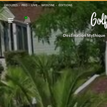
GROUPES
PRO
LIVE
WEBZINE
ÉDITIONS
Golf
4
Destination Mythique