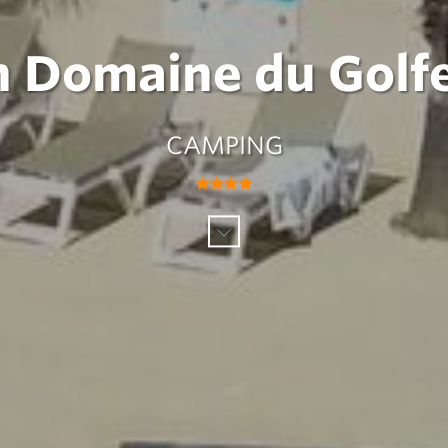
 Domaine du Golfe
CAMPING