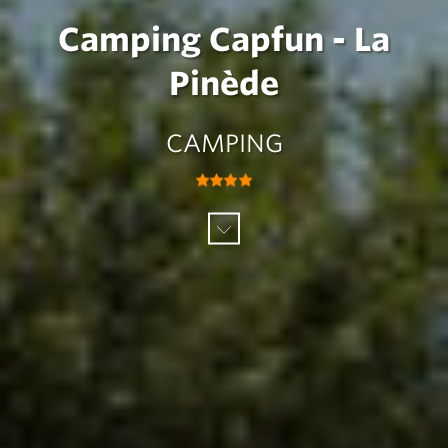
Camping Capfun - La
Pinède
CAMPING