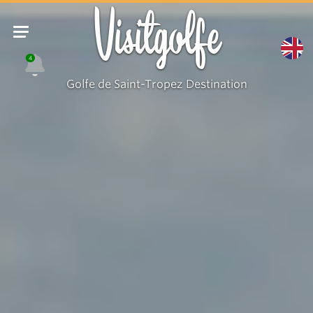
Visitgolfe
4
Golfe de Saint-Tropez Destination