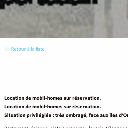
Retour à la liste
Location de mobil-homes sur réservation.
Location de mobil-homes sur réservation.
Situation privilégiée : très ombragé, face aux îles d'