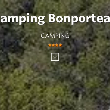
amping Bonporte
CAMPING