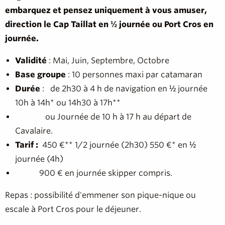
embarquez et pensez uniquement à vous amuser,
direction le Cap Taillat en ½ journée ou Port Cros en
journée.
Validité
: Mai, Juin, Septembre, Octobre
Base groupe
: 10 personnes maxi par catamaran
Durée
: de 2h30 à 4 h de navigation en ½ journée
10h à 14h* ou 14h30 à 17h**
ou Journée de 10 h à 17 h au départ de
Cavalaire.
Tarif :
450 €** 1/2 journée (2h30) 550 €* en ½
journée (4h)
900 € en journée skipper compris.
Repas : possibilité d'emmener son pique-nique ou
escale à Port Cros pour le déjeuner.