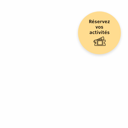
Réservez
vos
activités