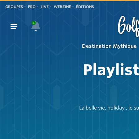
GROUPES
PRO
LIVE
WEBZINE
ÉDITIONS
Golf
4
Destination Mythique
Playlis
La belle vie, holiday , l