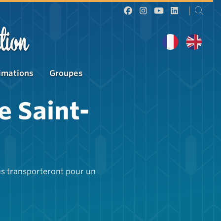
tion
imations
Groupes
e Saint-
ous transporteront pour un