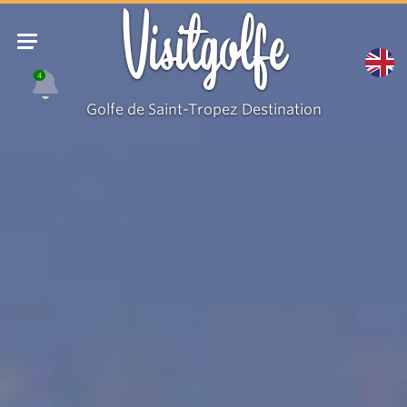
Visitgolfe
4
Golfe de Saint-Tropez Destination