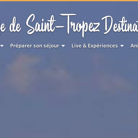
Saint-Tropez
e de
Destina
Préparer son séjour
Live & Expériences
An