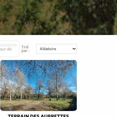
Trié
our de
par :
TERRAIN DES AUBRETTES