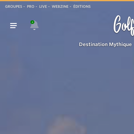
GROUPES
PRO
LIVE
WEBZINE
ÉDITIONS
Golf
4
Destination Mythique