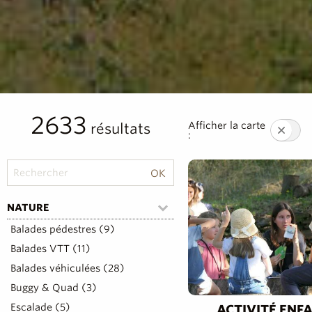
2633
Afficher la carte
résultats
:
NATURE
Balades pédestres (9)
Balades VTT (11)
Balades véhiculées (28)
Buggy & Quad (3)
Escalade (5)
ACTIVITÉ ENFA