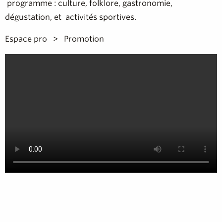
programme : culture, folklore, gastronomie,
dégustation, et activités sportives.
Espace pro
Promotion