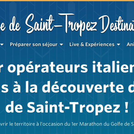
Saint-Tropez
e de
Destina
Préparer son séjour
Live & Expériences
An
 opérateurs italie
ns à la découverte 
de Saint-Tropez !
rir le territoire à l'occasion du 1er Marathon du Golfe de 