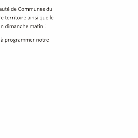
unauté de Communes du
 territoire ainsi que le
hon dimanche matin !
êts à programmer notre