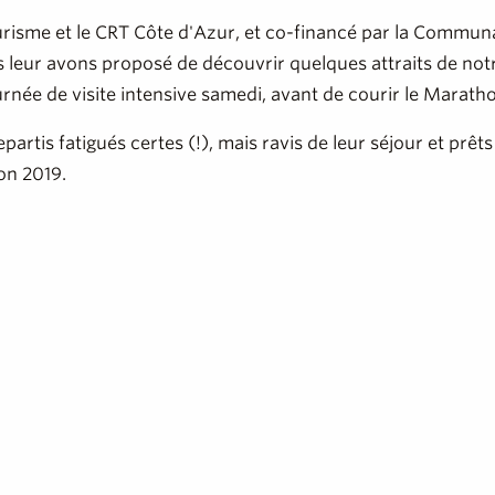
ourisme et le CRT Côte d'Azur, et co-financé par la Comm
 leur avons proposé de découvrir quelques attraits de notre
rnée de visite intensive samedi, avant de courir le Marat
partis fatigués certes (!), mais ravis de leur séjour et pr
on 2019.