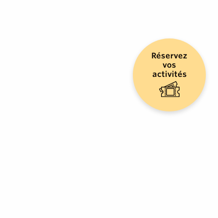
Réservez
vos
activités