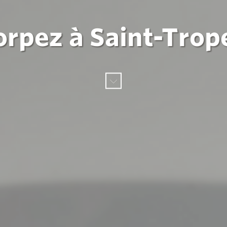
orpez à Saint-Trop