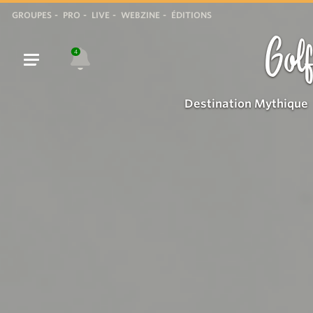
GROUPES
PRO
LIVE
WEBZINE
ÉDITIONS
Golf
4
Destination Mythique