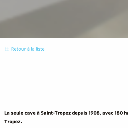
Retour à la liste
La seule cave à Saint-Tropez depuis 1908, avec 180 ha
Tropez.