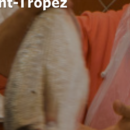
nt-Tropez