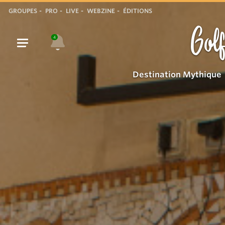
GROUPES
PRO
LIVE
WEBZINE
ÉDITIONS
Golf
4
Destination Mythique