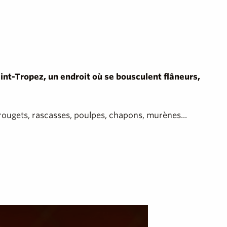
aint-Tropez, un endroit où se bousculent flâneurs,
 rougets, rascasses, poulpes, chapons, murènes...