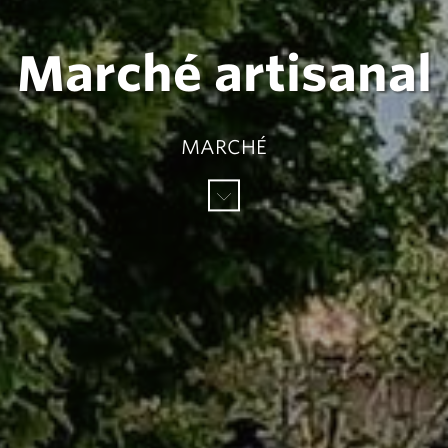
Marché artisanal
MARCHÉ