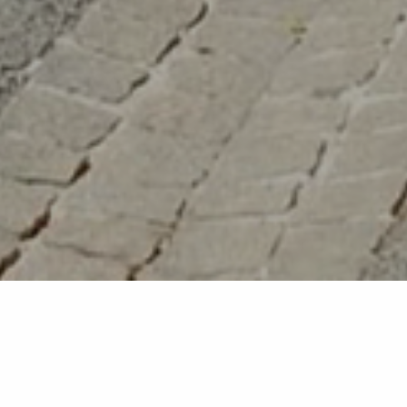
Retour à la liste
PLAN-DE-LA-TOUR