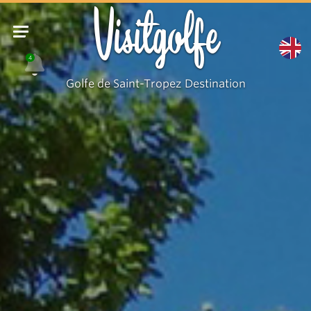
provençal
Visitgolfe
4
Golfe de Saint-Tropez Destination