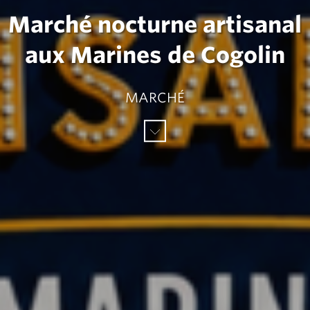
Marché nocturne artisanal
aux Marines de Cogolin
MARCHÉ