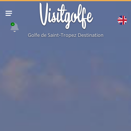
Visitgolfe
4
Golfe de Saint-Tropez Destination