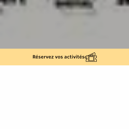
Réservez vos activités
Retour à la liste
SAINT-TROPEZ
Lundi 21 juin 2027 de 19h à 0h
Ajouter à mon agenda