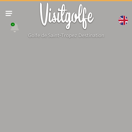
Visitgolfe
4
Golfe de Saint-Tropez Destination