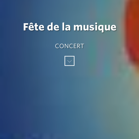
Fête de la musique
CONCERT