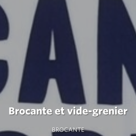
Brocante et vide-grenier
BROCANTE