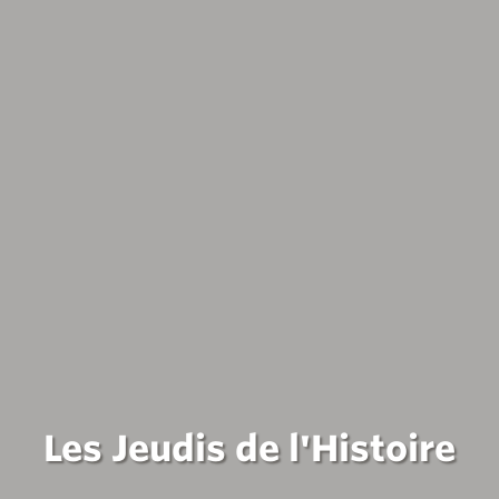
Les Jeudis de l'Histoire