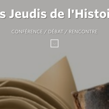
s Jeudis de l'Histo
CONFÉRENCE / DÉBAT / RENCONTRE