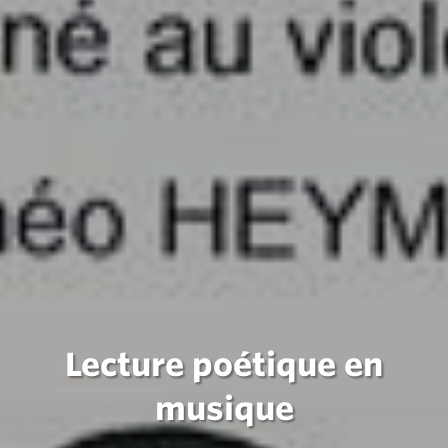
Lecture poétique en
musique