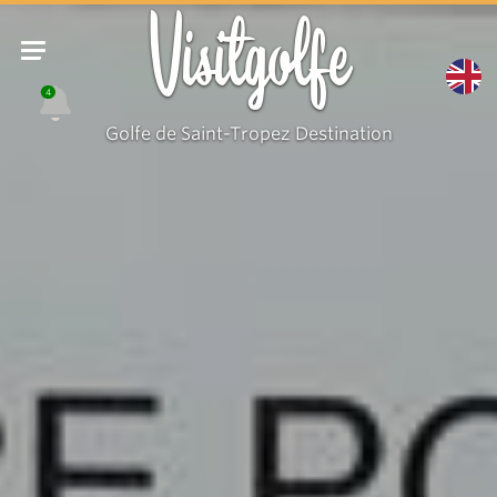
Visitgolfe
4
Golfe de Saint-Tropez Destination