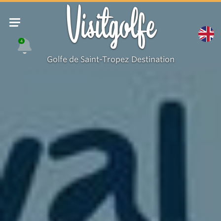
Visitgolfe
4
Golfe de Saint-Tropez Destination