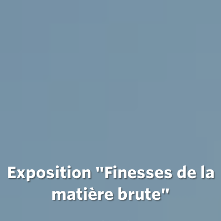
Exposition "Finesses de la
matière brute"