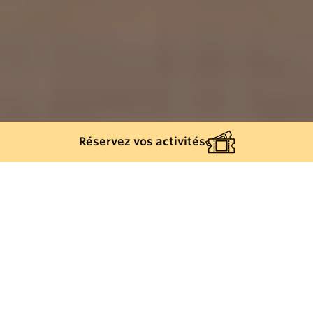
Réservez vos activités
570
résultats
AFFINEZ VOTRE SÉLECTION