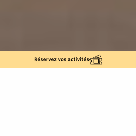
Réservez vos activités
570
résultats
AFFINEZ VOTRE SÉLECTION