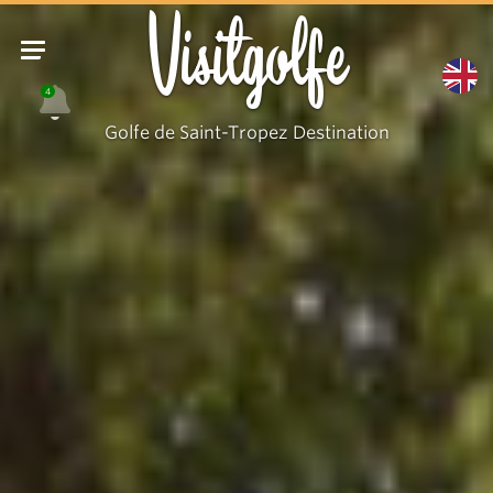
Visitgolfe
4
Golfe de Saint-Tropez Destination