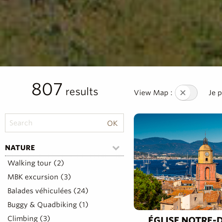
807
results
View Map :
Je 
NATURE
Walking tour (2)
MBK excursion (3)
Balades véhiculées (24)
Buggy & Quadbiking (1)
Climbing (3)
ÉGLISE NOTRE-