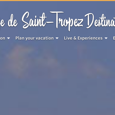
Saint-Tropez
e de
Destina
ion
Plan your vacation
Live & Experiences