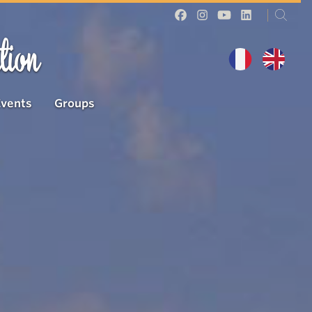
tion
Events
Groups