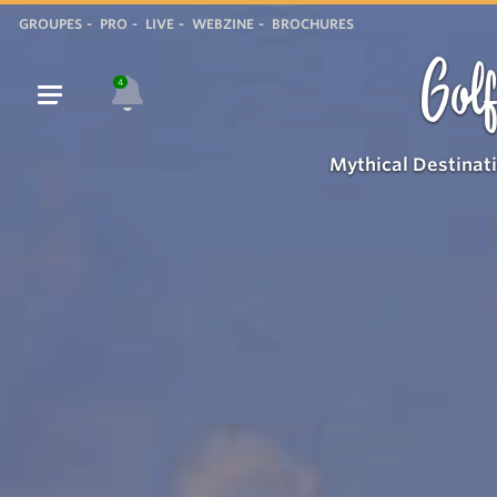
GROUPES
PRO
LIVE
WEBZINE
BROCHURES
Golf
4
Mythical Destinat