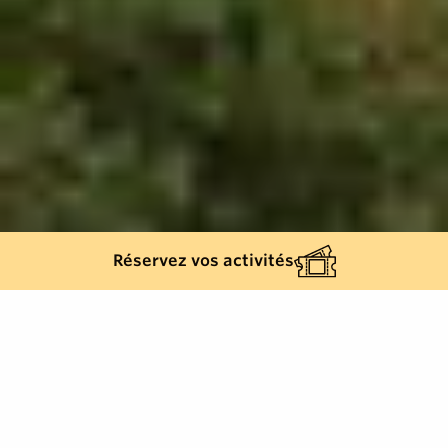
Réservez vos activités
808
results
REFINE YOUR SEARCH