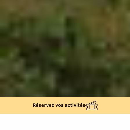
Réservez vos activités
807
results