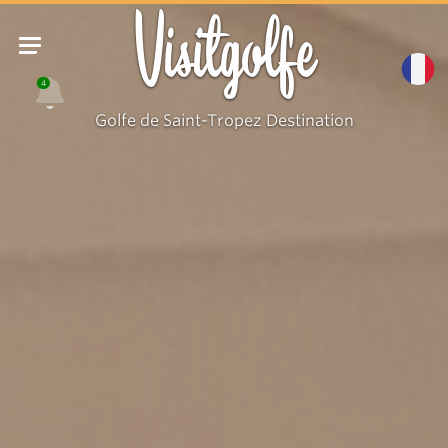
Visitgolfe
4
Golfe de Saint-Tropez Destination